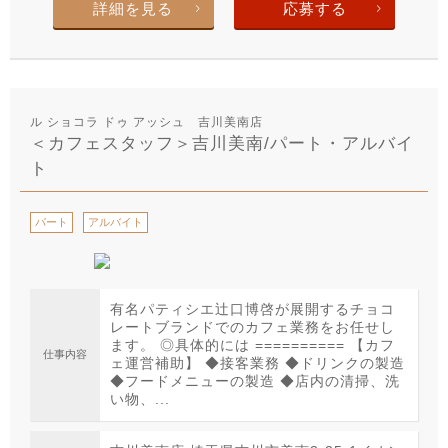
詳細を見る
応募する
ル ショコラ ドゥ アッシュ 吉川美南店
＜カフェスタッフ＞吉川美南/パート・アルバイ
ト
パート
アルバイト
有名パティシエ辻口博啓が展開するチョコ
レートブランドでのカフェ業務をお任せし
ます。 ◎具体的には ========== 【カフ
仕事内容
ェ運営補助】 ◆接客業務 ◆ドリンクの製造
◆フードメニューの製造 ◆店内の清掃、洗
い物、...