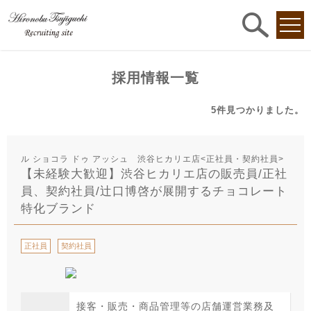
求人
検索
採用情報一覧
5件
見つかりました。
ル ショコラ ドゥ アッシュ 渋谷ヒカリエ店<正社員・契約社員>
【未経験大歓迎】渋谷ヒカリエ店の販売員/正社
員、契約社員/辻口博啓が展開するチョコレート
特化ブランド
正社員
契約社員
接客・販売・商品管理等の店舗運営業務及