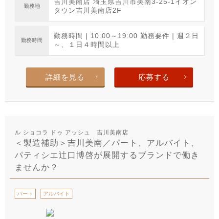
吉川美南店 埼玉県吉川市美南3-25-1イオン
勤務地
タウン吉川美南店2F
勤務時間 | 10:00～19:00 勤務要件 | 週２日
勤務時間
～、１日４時間以上
詳細を見る
応募する
ル ショコラ ドゥ アッシュ 吉川美南店
＜製造補助＞吉川美南／パート、アルバイト、
パティシエ辻口博啓が展開するブランドで働き
ませんか？
パート
アルバイト