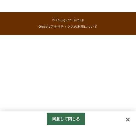
© Tsujiguchi Group
Googleアナリティクスの利用について
同意して閉じる