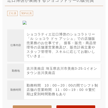
辻口博啓が展開するショコラトリーの販売員
正社員
契約社員
ショコラティエ辻口博啓のショコラトリー
「ル ショコラ ドゥ アッシュ」での店舗販
売業務のお仕事です。 接客・販売・商品管
仕事内容
理等の店舗運営業務及び、販売計画立案や
スタッフ管理等、スキルに応じてお願いし
ていきま...
吉川美南店 埼玉県吉川市美南3-25-1イオン
勤務地
タウン吉川美南店
勤務時間 10：00～20：00の間でシフト制
店舗の営業時間 11：00～19：00 ※繁忙
勤務時間
期は変則時間勤務もあり