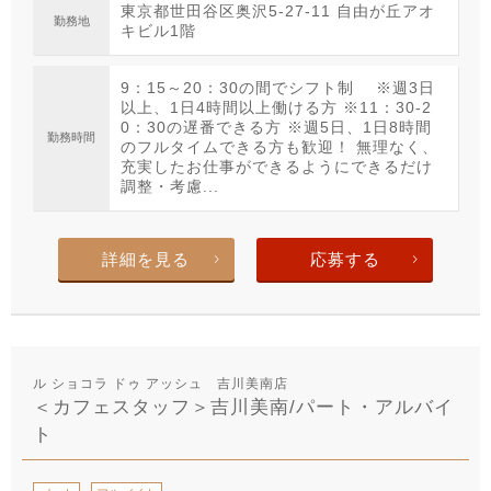
東京都世田谷区奥沢5-27-11 自由が丘アオ
勤務地
キビル1階
9：15～20：30の間でシフト制 ※週3日
以上、1日4時間以上働ける方 ※11：30-2
0：30の遅番できる方 ※週5日、1日8時間
勤務時間
のフルタイムできる方も歓迎！ 無理なく、
充実したお仕事ができるようにできるだけ
調整・考慮...
詳細を見る
応募する
ル ショコラ ドゥ アッシュ 吉川美南店
＜カフェスタッフ＞吉川美南/パート・アルバイ
ト