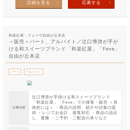
詳細を見る
応募する
和楽紅屋・フェーヴ自由が丘本店
＜販売＞パート、アルバイト／辻口博啓が手が
ける和スイーツブランド「和楽紅屋」「Feve」
自由が丘本店
パート
アルバイト
辻口博啓が手掛ける和スイーツブランド
「和楽紅屋」「Feve」での接客・販売 ＜具
体的には＞ ・商品の説明、紹介や試食の提
仕事内容
供 ・レジでお会計、接客対応 ・商品の品出
し、運搬 ・ご予約・ご配送の承りなど