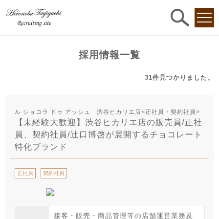
求人
検索
採用情報一覧
31件
見つかりました。
ル ショコラ ドゥ アッシュ 渋谷ヒカリエ店<正社員・契約社員>
【未経験大歓迎】渋谷ヒカリエ店の販売員/正社
員、契約社員/辻口博啓が展開するチョコレート
特化ブランド
正社員
契約社員
接客・販売・商品管理等の店舗運営業務及