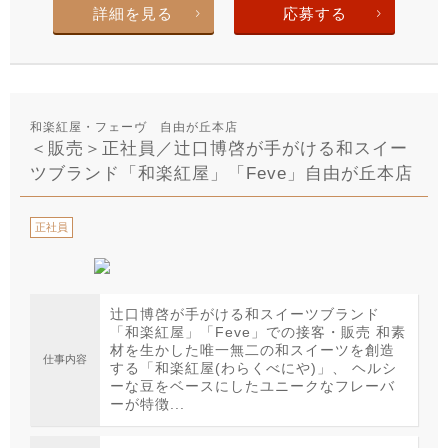
詳細を見る
応募する
和楽紅屋・フェーヴ 自由が丘本店
＜販売＞正社員／辻口博啓が手がける和スイー
ツブランド「和楽紅屋」「Feve」自由が丘本店
正社員
辻口博啓が手がける和スイーツブランド
「和楽紅屋」「Feve」での接客・販売 和素
材を生かした唯一無二の和スイーツを創造
仕事内容
する「和楽紅屋(わらくべにや)」、 ヘルシ
ーな豆をベースにしたユニークなフレーバ
ーが特徴...