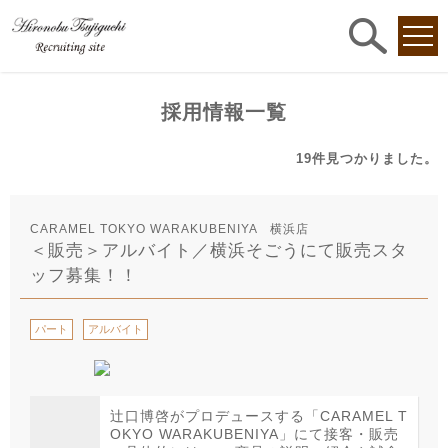
求人
検索
採用情報一覧
19件
見つかりました。
CARAMEL TOKYO WARAKUBENIYA 横浜店
＜販売＞アルバイト／横浜そごうにて販売スタ
ッフ募集！！
パート
アルバイト
辻口博啓がプロデュースする「CARAMEL T
OKYO WARAKUBENIYA」にて接客・販売