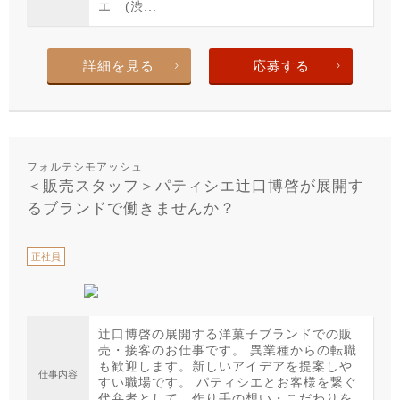
エ (渋...
詳細を見る
応募する
フォルテシモアッシュ
＜販売スタッフ＞パティシエ辻口博啓が展開す
るブランドで働きませんか？
正社員
辻口博啓の展開する洋菓子ブランドでの販
売・接客のお仕事です。 異業種からの転職
も歓迎します。新しいアイデアを提案しや
仕事内容
すい職場です。 パティシエとお客様を繋ぐ
代弁者として、作り手の想い・こだわりを