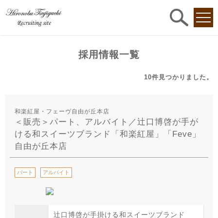
求人
検索
採用情報一覧
10件
見つかりました。
和楽紅屋・フェーヴ自由が丘本店
＜販売＞パート、アルバイト／辻口博啓が手が
ける和スイーツブランド「和楽紅屋」「Feve」
自由が丘本店
パート
アルバイト
辻口博啓が手掛ける和スイーツブランド