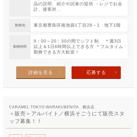
品の説明、紹介や試食の提供 ・レジでお会
計、接客対...
東京都豊島区南池袋1丁目28－1 地下1階
勤務地
9：00～20：30の間でシフト制 ＊週3日
以上＆1日6時間以上できる方 ＊フルタイム
勤務時間
勤務できる方大歓迎！
詳細を見る
応募する
CARAMEL TOKYO WARAKUBENIYA 横浜店
＜販売＞アルバイト／横浜そごうにて販売スタ
ッフ募集！！