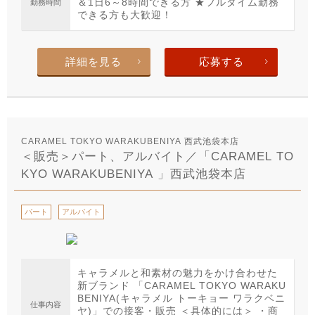
＆1日6～8時間できる方 ★フルタイム勤務
勤務時間
できる方も大歓迎！
詳細を見る
応募する
CARAMEL TOKYO WARAKUBENIYA 西武池袋本店
＜販売＞パート、アルバイト／「CARAMEL TO
KYO WARAKUBENIYA 」西武池袋本店
パート
アルバイト
キャラメルと和素材の魅力をかけ合わせた
新ブランド 「CARAMEL TOKYO WARAKU
BENIYA(キャラメル トーキョー ワラクベニ
仕事内容
ヤ)」での接客・販売 ＜具体的には＞ ・商