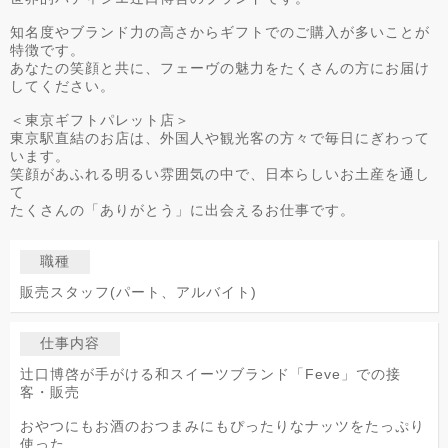
知名度やブランド力の高さからギフトでのご購入が多いことが
特徴です。
あなたの笑顔と共に、フェーヴの魅力をたくさんの方にお届け
してください。
＜東京ギフトパレット店＞
東京駅直結のお店は、外国人や観光客の方々で毎日にぎわって
います。
笑顔があふれる明るい雰囲気の中で、日本らしいお土産を通し
て
たくさんの「ありがとう」に出会えるお仕事です。
職種
販売スタッフ(パート、アルバイト)
仕事内容
辻口博啓が手がける和スイーツブランド「Feve」での接
客・販売
おやつにもお酒のおつまみにもぴったりなナッツをたっぷり
使った