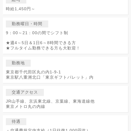
時給1,450円～
勤務曜日・時間
9：00～21：00の間でシフト制
★週4～5日＆1日6～8時間できる方
★フルタイム勤務できる方も大歓迎！
勤務地
東京都千代田区丸の内1-9-1
東京駅八重洲北口「東京ギフトパレット」内
交通アクセス
JR山手線、京浜東北線、京葉線、東海道線他
東京メトロ丸の内線
待遇
・交通費規定内支給（1日往復1,000円迄）