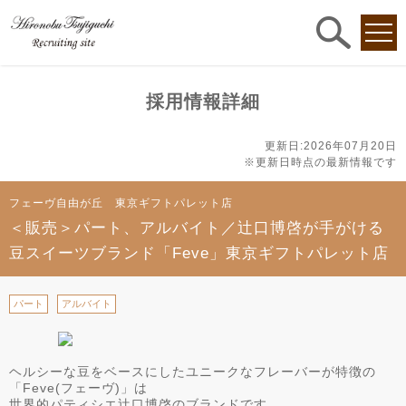
求人
検索
採用情報詳細
更新日:2026年07月20日
※更新日時点の最新情報です
フェーヴ自由が丘 東京ギフトパレット店
＜販売＞パート、アルバイト／辻口博啓が手がける
豆スイーツブランド「Feve」東京ギフトパレット店
パート
アルバイト
ヘルシーな豆をベースにしたユニークなフレーバーが特徴の
「Feve(フェーヴ)」は
世界的パティシエ辻口博啓のブランドです。