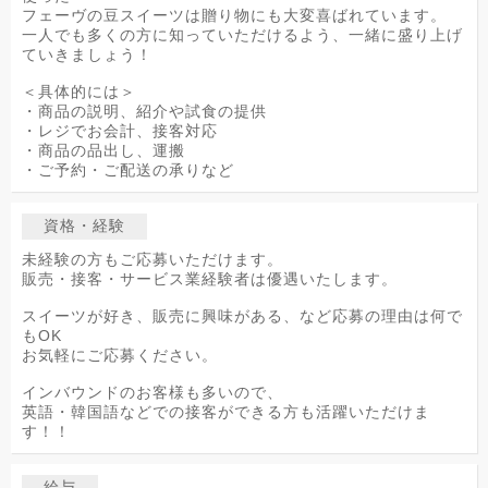
フェーヴの豆スイーツは贈り物にも大変喜ばれています。
一人でも多くの方に知っていただけるよう、一緒に盛り上げ
ていきましょう！
＜具体的には＞
・商品の説明、紹介や試食の提供
・レジでお会計、接客対応
・商品の品出し、運搬
・ご予約・ご配送の承りなど
資格・経験
未経験の方もご応募いただけます。
販売・接客・サービス業経験者は優遇いたします。
スイーツが好き、販売に興味がある、など応募の理由は何で
もOK
お気軽にご応募ください。
インバウンドのお客様も多いので、
英語・韓国語などでの接客ができる方も活躍いただけま
す！！
給与